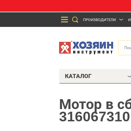
ПРОИЗВОДИТЕЛИ
И
КАТАЛОГ
Мотор в с
316067310