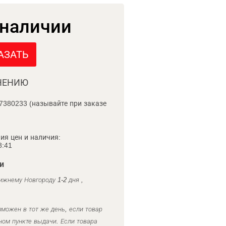
 наличии
АЗАТЬ
НЕНИЮ
7380233 (называйте при заказе
ия цен и наличия:
8:41
и
ижнему Новгороду 1-2 дня ,
можен в тот же день, если товар
ном пункте выдачи. Если товара