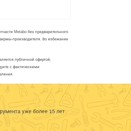
пчасти Metabo без предварительного
фирмы-производителя. Во избежание
вляется публичной офертой,
дукте с фактическими
вления.
умента уже более 15 лет