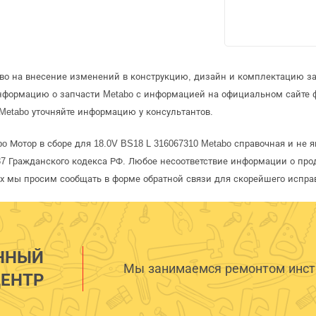
аво на внесение изменений в конструкцию, дизайн и комплектацию за
информацию о запчасти Metabo с информацией на официальном сайте 
Metabo уточняйте информацию у консультантов.
o Мотор в сборе для 18.0V BS18 L 316067310 Metabo справочная и не я
 Гражданского кодекса РФ. Любое несоответствие информации о про
рых мы просим сообщать в форме обратной связи для скорейшего испра
ННЫЙ
Мы занимаемся ремонтом инстр
ЕНТР