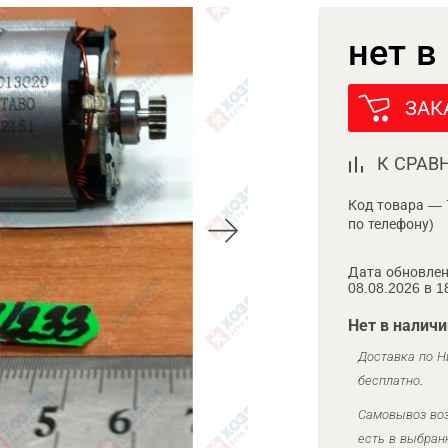
нет в
ЗАК
К СРАВ
Код товара — 
по телефону)
Дата обновлен
08.08.2026 в 1
Нет в наличи
Доставка по Н
бесплатно.
Самовывоз воз
есть в выбран