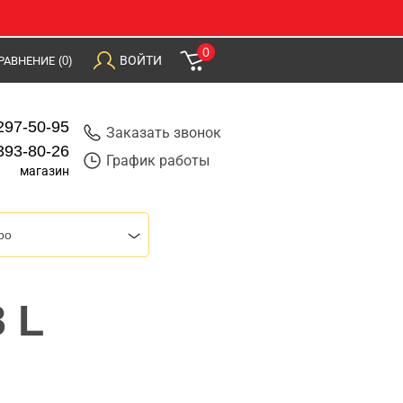
0
ВОЙТИ
РАВНЕНИЕ
(0)
297-50-95
Заказать звонок
393-80-26
График работы
магазин
bo
 L