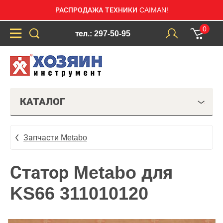
РАСПРОДАЖА ТЕХНИКИ CAIMAN!
0
тел.: 297-50-95
КАТАЛОГ
Запчасти Metabo
Статор Metabo для
KS66 311010120