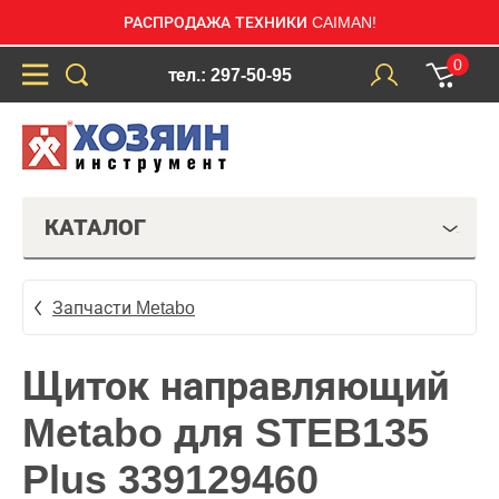
РАСПРОДАЖА ТЕХНИКИ CAIMAN!
0
тел.: 297-50-95
КАТАЛОГ
Запчасти Metabo
Щиток направляющий
Metabo для STEB135
Plus 339129460