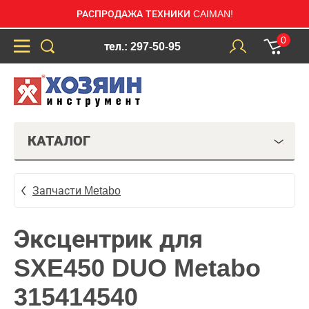
РАСПРОДАЖА ТЕХНИКИ CAIMAN!
0
тел.: 297-50-95
КАТАЛОГ
Запчасти Metabo
Эксцентрик для
SXE450 DUO Metabo
315414540