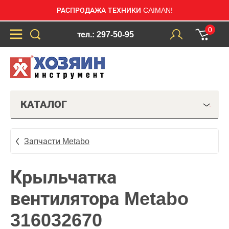
РАСПРОДАЖА ТЕХНИКИ CAIMAN!
0
тел.: 297-50-95
КАТАЛОГ
Запчасти Metabo
Крыльчатка
вентилятора Metabo
316032670