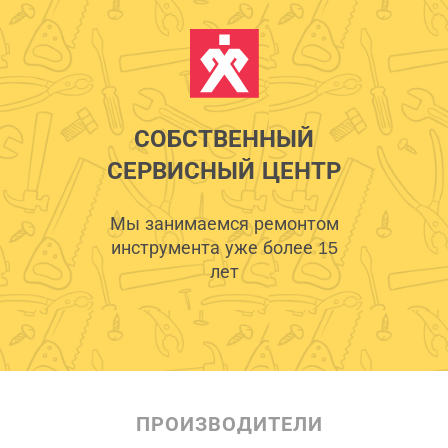
СОБСТВЕННЫЙ
СЕРВИСНЫЙ ЦЕНТР
Мы занимаемся ремонтом
инструмента уже более 15
лет
ПРОИЗВОДИТЕЛИ