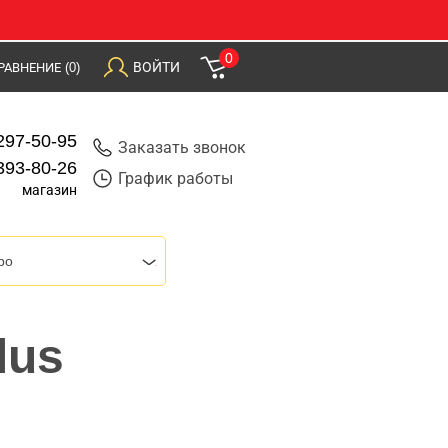
0
ВОЙТИ
РАВНЕНИЕ
(0)
297-50-95
Заказать звонок
393-80-26
График работы
магазин
bo
lus