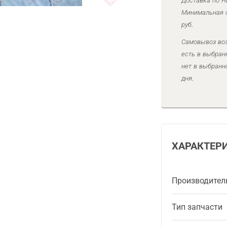
Доставка по Н
Минимальная с
руб.
Самовывоз воз
есть в выбран
нет в выбранн
дня.
ХАРАКТЕР
Производител
Тип запчасти