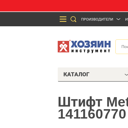
ПРОИЗВОДИТЕЛИ
И
КАТАЛОГ
Штифт Met
141160770