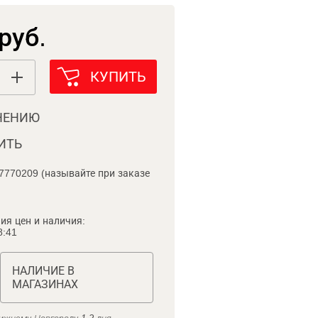
руб.
КУПИТЬ
НЕНИЮ
ИТЬ
7770209 (называйте при заказе
ия цен и наличия:
8:41
НАЛИЧИЕ В
МАГАЗИНАХ