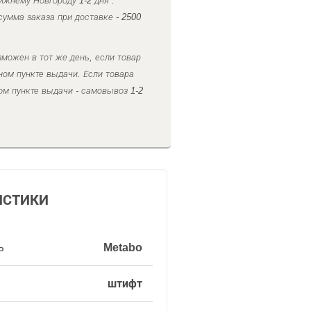
ижнему Новгороду 1-2 дня .
умма заказа при доставке - 2500
можен в тот же день, если товар
ном пункте выдачи. Если товара
ом пункте выдачи - самовывоз 1-2
ИСТИКИ
ь
Metabo
штифт