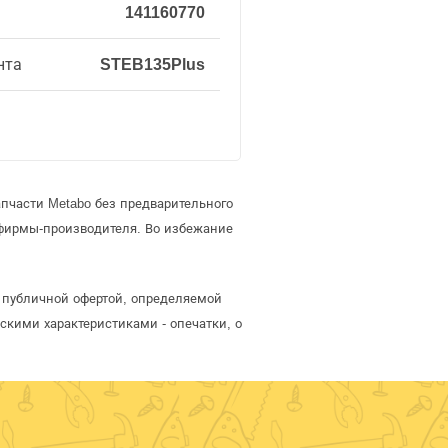
141160770
нта
STEB135Plus
пчасти Metabo без предварительного
фирмы-производителя. Во избежание
я публичной офертой, определяемой
скими характеристиками - опечатки, о