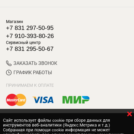
Магазин
+7 831 297-50-95
+7 910-393-80-26
Сервисный центр
+7 831 295-50-67
ЗАКАЗАТЬ ЗВОНОК
ГРАФИК РАБОТЫ
ПРИНИМАЕМ К ОПЛАТЕ
Cайт использует файлы cookie при сборе данных для
© 2017 Магазин Хозяин
инструментов веб-аналитики (Яндекс.Метрика и т.д.)
Собранная при помощи cookie информация не может
Нижний Новгород