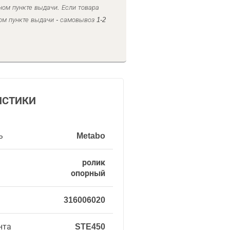
ном пункте выдачи. Если товара
ом пункте выдачи - самовывоз 1-2
ИСТИКИ
ь
Metabo
ролик
опорный
316006020
нта
STE450