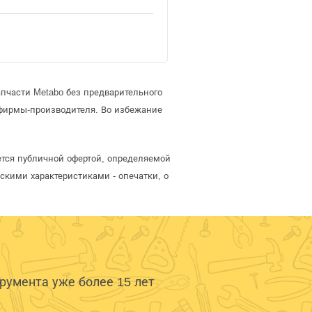
пчасти Metabo без предварительного
фирмы-производителя. Во избежание
ется публичной офертой, определяемой
скими характеристиками - опечатки, о
умента уже более 15 лет