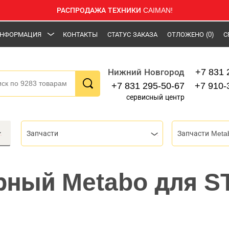
РАСПРОДАЖА ТЕХНИКИ CAIMAN!
НФОРМАЦИЯ
КОНТАКТЫ
СТАТУС ЗАКАЗА
ОТЛОЖЕНО
(0)
С
+7 831 
Нижний Новгород
+7 831 295-50-67
+7 910-
сервисный центр
Запчасти
Запчасти Meta
рный Metabo для S