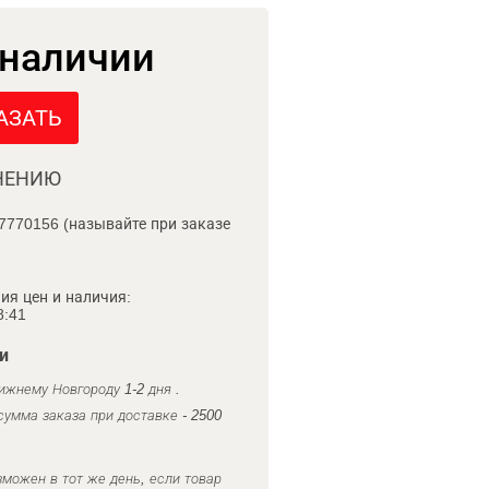
 наличии
АЗАТЬ
НЕНИЮ
7770156 (называйте при заказе
ия цен и наличия:
8:41
и
ижнему Новгороду 1-2 дня .
умма заказа при доставке - 2500
можен в тот же день, если товар