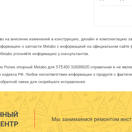
аво на внесение изменений в конструкцию, дизайн и комплектацию за
информацию о запчасти Metabo с информацией на официальном сайте 
Metabo уточняйте информацию у консультантов.
bo Ролик опорный Metabo для STE450 316006020 справочная и не явля
 кодекса РФ. Любое несоответствие информации о продукте с фактиче
обратной связи для скорейшего исправления.
ННЫЙ
Мы занимаемся ремонтом инстр
ЕНТР