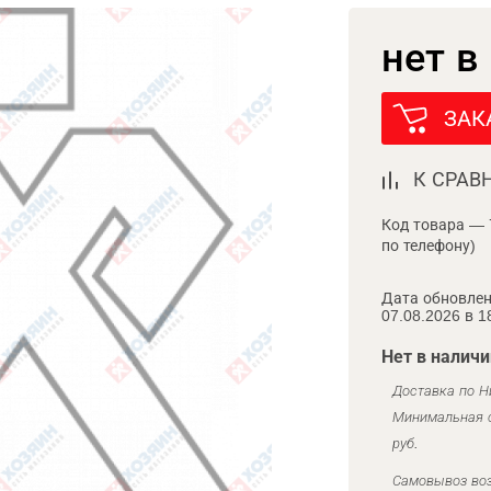
нет в
ЗАК
К СРАВ
Код товара — 
по телефону)
Дата обновлен
07.08.2026 в 1
Нет в наличи
Доставка по Н
Минимальная с
руб.
Самовывоз воз