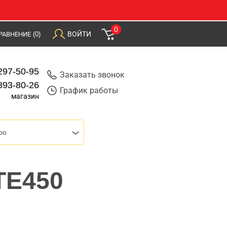
0
ВОЙТИ
РАВНЕНИЕ
(0)
297-50-95
Заказать звонок
393-80-26
График работы
магазин
bo
TE450