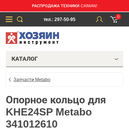
РАСПРОДАЖА ТЕХНИКИ CAIMAN!
0
тел.: 297-50-95
КАТАЛОГ
Запчасти Metabo
Опорное кольцо для
KHE24SP Metabo
341012610