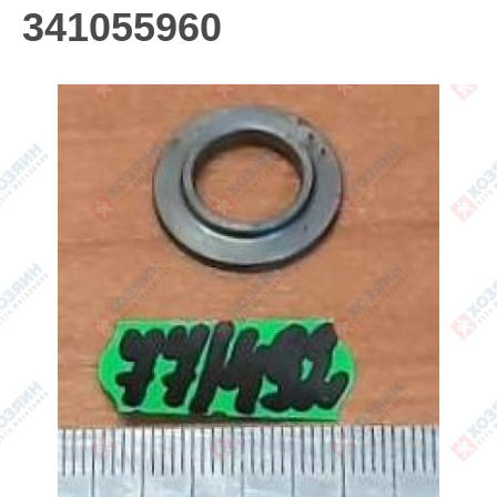
341055960