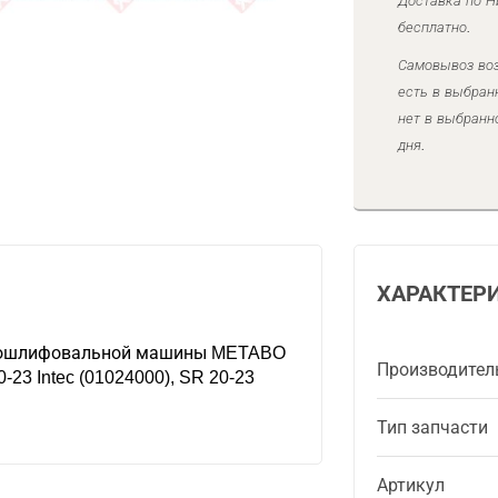
Доставка по Н
бесплатно.
Самовывоз воз
есть в выбран
нет в выбранн
дня.
ХАРАКТЕР
скошлифовальной машины METABO
Производител
0-23 Intec (01024000), SR 20-23
Тип запчасти
Артикул