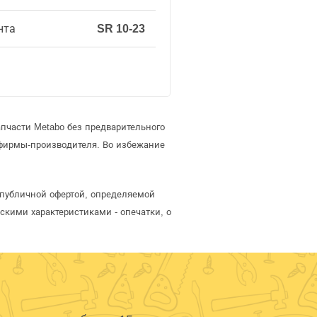
нта
SR 10-23
пчасти Metabo без предварительного
фирмы-производителя. Во избежание
я публичной офертой, определяемой
скими характеристиками - опечатки, о