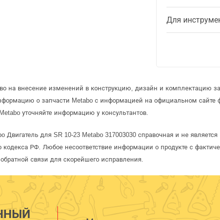
Для инструме
аво на внесение изменений в конструкцию, дизайн и комплектацию за
информацию о запчасти Metabo с информацией на официальном сайте 
Metabo уточняйте информацию у консультантов.
o Двигатель для SR 10-23 Metabo 317003030 справочная и не являетс
 кодекса РФ. Любое несоответствие информации о продукте с фактиче
обратной связи для скорейшего исправления.
ННЫЙ