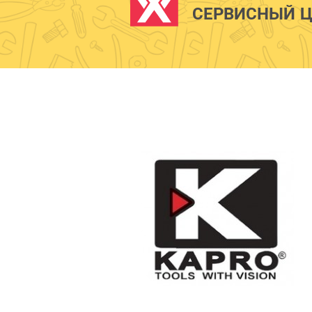
СЕРВИСНЫЙ Ц