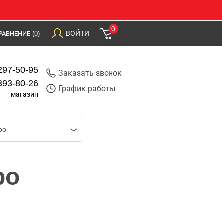
0
ВОЙТИ
РАВНЕНИЕ
(0)
297-50-95
Заказать звонок
393-80-26
График работы
магазин
bo
bo