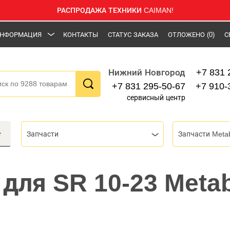
РАСПРОДАЖА ТЕХНИКИ CAIMAN!
НФОРМАЦИЯ
КОНТАКТЫ
СТАТУС ЗАКАЗА
ОТЛОЖЕНО
(0)
С
+7 831 
Нижний Новгород
+7 831 295-50-67
+7 910-
сервисный центр
Запчасти
Запчасти Meta
 для SR 10-23 Meta