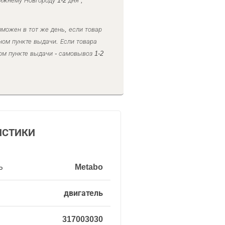
ижнему Новгороду 1-2 дня ,
можен в тот же день, если товар
ном пункте выдачи. Если товара
ом пункте выдачи - самовывоз 1-2
ИСТИКИ
ь
Metabo
двигатель
317003030