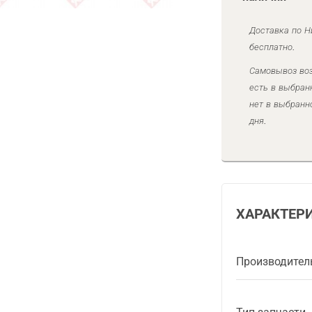
Доставка по Н
бесплатно.
Самовывоз воз
есть в выбран
нет в выбранн
дня.
ХАРАКТЕР
Производител