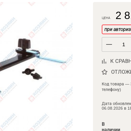
2 8
ЦЕНА
при авториз
К СРАВ
ОТЛОЖ
Код товара — 
телефону)
Дата обновлен
06.08.2026 в 1
В
наличии