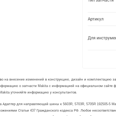
Тип запчасти
Артикул
Для инструме
аво на внесение изменений в конструкцию, дизайн и комплектацию за
информацию о запчасти Makita с информацией на официальном сайте 
Makita уточняйте информацию у консультантов.
a Адаптер для направляющей шины к 5603R, 5703R, 5705R 192505-5 Mak
ожениями Статьи 437 Гражданского кодекса РФ. Любое несоответстви