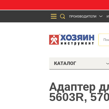
ПРОИЗВОДИТЕЛИ
И
КАТАЛОГ
Адаптер д
5603R, 57