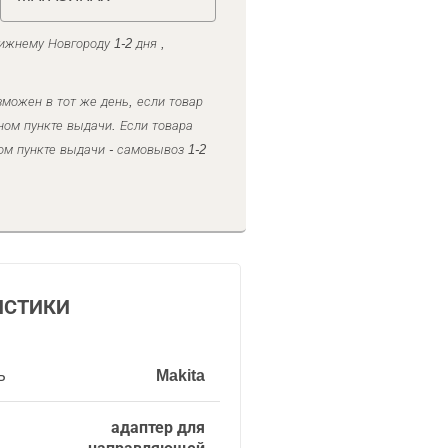
ижнему Новгороду 1-2 дня ,
можен в тот же день, если товар
ном пункте выдачи. Если товара
ом пункте выдачи - самовывоз 1-2
ИСТИКИ
ь
Makita
адаптер для