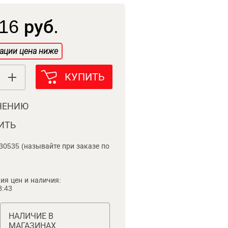
16 руб.
ации цена ниже
КУПИТЬ
НЕНИЮ
ИТЬ
30535 (называйте при заказе по
ия цен и наличия:
8:43
НАЛИЧИЕ В
МАГАЗИНАХ