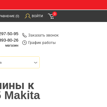
0
ВОЙТИ
РАВНЕНИЕ
(0)
297-50-95
Заказать звонок
393-80-26
График работы
магазин
a
шины к
 Makita