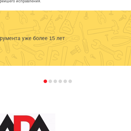
орейшего исправления.
умента уже более 15 лет