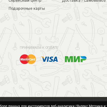
Сервисный центр
Доставка / Самовывоз
Подарочные карты
ПРИНИМАЕМ К ОПЛАТЕ
сборе данных для инструментов веб-аналитики (Яндекс.Метрика и 