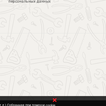
персональных данных
т.д.) Собранная при помощи cookie