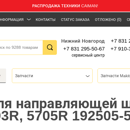
РАСПРОДАЖА ТЕХНИКИ CAIMAN!
НФОРМАЦИЯ
КОНТАКТЫ
СТАТУС ЗАКАЗА
ОТЛОЖЕНО
(0)
С
+7 831 
Нижний Новгород
+7 831 295-50-67
+7 910-
сервисный центр
Запчасти
Запчасти Makit
ля направляющей 
03R, 5705R 192505-5