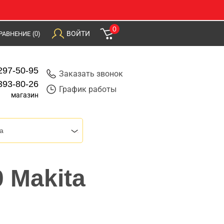
0
ВОЙТИ
РАВНЕНИЕ
(0)
297-50-95
Заказать звонок
393-80-26
График работы
магазин
a
 Makita