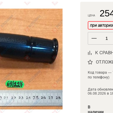
254
ЦЕНА
при авториз
К СРАВ
ОТЛОЖ
Код товара — 
по телефону)
Дата обновлен
06.08.2026 в 1
В
наличии