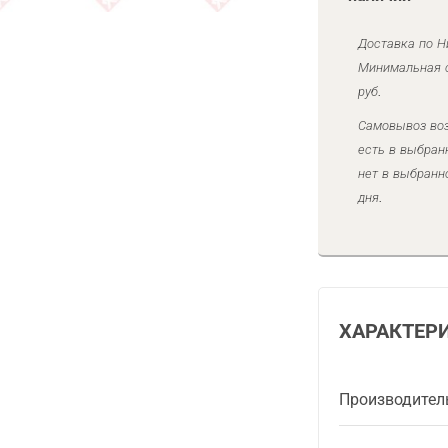
Доставка по Н
Минимальная с
руб.
Самовывоз воз
есть в выбран
нет в выбранн
дня.
ХАРАКТЕР
Производител