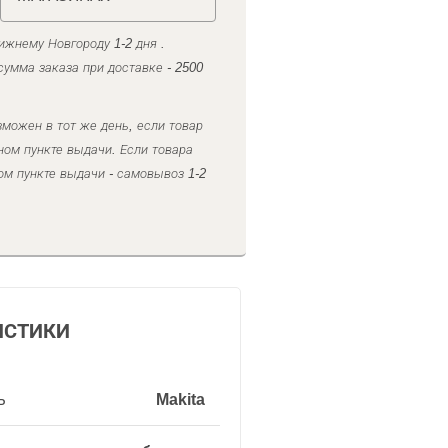
ижнему Новгороду 1-2 дня .
умма заказа при доставке - 2500
можен в тот же день, если товар
ном пункте выдачи. Если товара
ом пункте выдачи - самовывоз 1-2
ИСТИКИ
ь
Makita