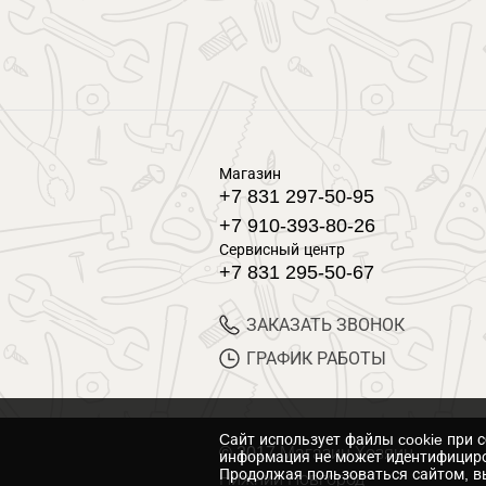
Магазин
+7 831 297-50-95
+7 910-393-80-26
Сервисный центр
+7 831 295-50-67
ЗАКАЗАТЬ ЗВОНОК
ГРАФИК РАБОТЫ
Cайт использует файлы cookie при 
© 2017 Магазин Хозяин
информация не может идентифициро
Продолжая пользоваться сайтом, вы
Нижний Новгород