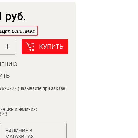
 руб.
ации цена ниже
КУПИТЬ
НЕНИЮ
ИТЬ
7690227 (называйте при заказе
ия цен и наличия:
8:43
НАЛИЧИЕ В
МАГАЗИНАХ