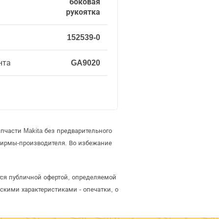
боковая
рукоятка
152539-0
нта
GA9020
пчасти Makita без предварительного
фирмы-производителя. Во избежание
ется публичной офертой, определяемой
скими характеристиками - опечатки, о