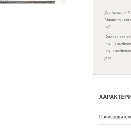
Доставка по Н
Минимальная с
руб.
Самовывоз воз
есть в выбран
нет в выбранн
дня.
ХАРАКТЕР
Производител