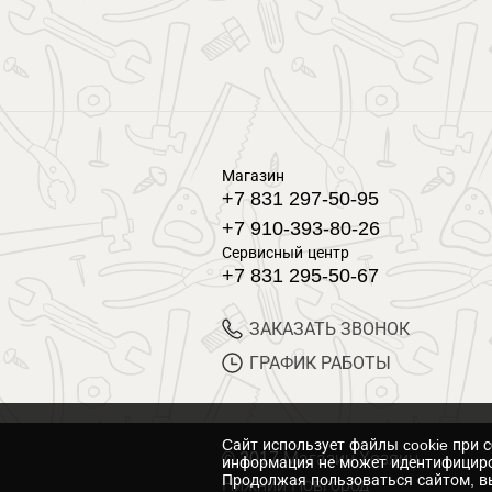
Магазин
+7 831 297-50-95
+7 910-393-80-26
Сервисный центр
+7 831 295-50-67
ЗАКАЗАТЬ ЗВОНОК
ГРАФИК РАБОТЫ
Cайт использует файлы cookie при 
© 2017 Магазин Хозяин
информация не может идентифициро
Продолжая пользоваться сайтом, вы
Нижний Новгород