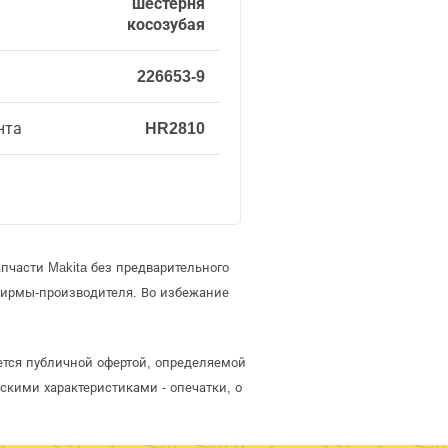
шестерня
косозубая
226653-9
нта
HR2810
пчасти Makita без предварительного
фирмы-производителя. Во избежание
яется публичной офертой, определяемой
скими характеристиками - опечатки, о