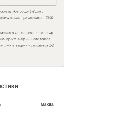
ижнему Новгороду 1-2 дня .
умма заказа при доставке - 2500
можен в тот же день, если товар
ном пункте выдачи. Если товара
ом пункте выдачи - самовывоз 1-2
ИСТИКИ
ь
Makita