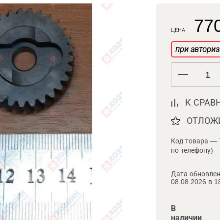
770
ЦЕНА
при авториз
К СРАВ
ОТЛОЖ
Код товара — 
по телефону)
Дата обновлен
08.08.2026 в 1
В
наличии