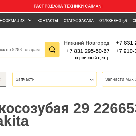
РАСПРОДАЖА ТЕХНИКИ CAIMAN!
НФОРМАЦИЯ
КОНТАКТЫ
СТАТУС ЗАКАЗА
ОТЛОЖЕНО
(0)
С
+7 831 
Нижний Новгород
+7 831 295-50-67
+7 910-
сервисный центр
Запчасти
Запчасти Makit
косозубая 29 22665
kita