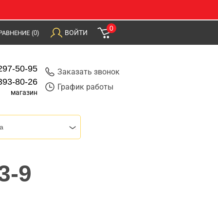
0
ВОЙТИ
РАВНЕНИЕ
(0)
297-50-95
Заказать звонок
393-80-26
График работы
магазин
a
3-9