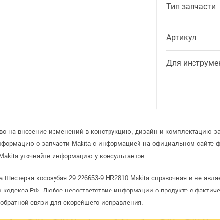
Тип запчасти
Артикул
Для инструме
аво на внесение изменений в конструкцию, дизайн и комплектацию за
информацию о запчасти Makita с информацией на официальном сайте 
Makita уточняйте информацию у консультантов.
a Шестерня косозубая 29 226653-9 HR2810 Makita справочная и не явл
 кодекса РФ. Любое несоответствие информации о продукте с фактиче
обратной связи для скорейшего исправления.