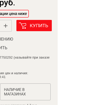
руб.
ации цена ниже
КУПИТЬ
НЕНИЮ
ИТЬ
7750292 (называйте при заказе
ия цен и наличия:
8:41
НАЛИЧИЕ В
МАГАЗИНАХ