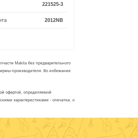
221525-3
нта
2012NB
пчасти Makita без предварительного
фирмы-производителя. Во избежание
ной офертой, определяемой
скими характеристиками - опечатки, о