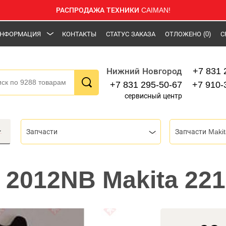
РАСПРОДАЖА ТЕХНИКИ CAIMAN!
НФОРМАЦИЯ
КОНТАКТЫ
СТАТУС ЗАКАЗА
ОТЛОЖЕНО
(0)
С
+7 831 
Нижний Новгород
+7 831 295-50-67
+7 910-
сервисный центр
Запчасти
Запчасти Makit
 2012NB Makita 221