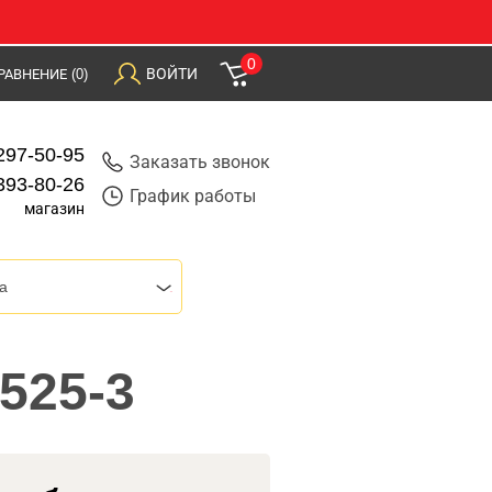
0
ВОЙТИ
РАВНЕНИЕ
(0)
297-50-95
Заказать звонок
393-80-26
График работы
магазин
a
525-3