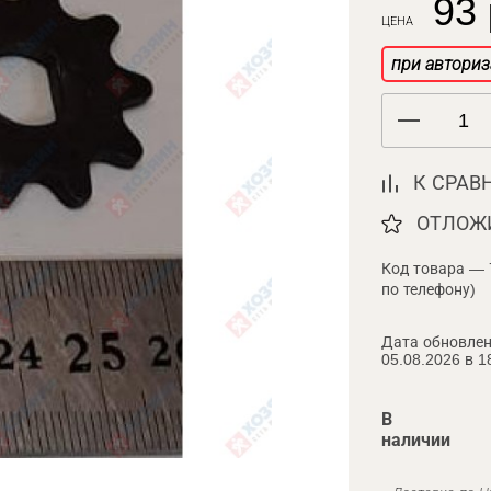
93 
ЦЕНА
при авториз
К СРАВ
ОТЛОЖ
Код товара — 
по телефону)
Дата обновлен
05.08.2026 в 1
В
наличии