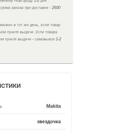
ижнему Новгороду 1-2 дня .
умма заказа при доставке - 2500
можен в тот же день, если товар
ном пункте выдачи. Если товара
ом пункте выдачи - самовывоз 1-2
ИСТИКИ
ь
Makita
звездочка