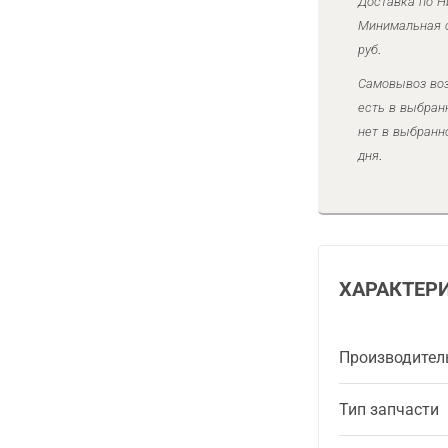
Доставка по Н
Минимальная с
руб.
Самовывоз воз
есть в выбран
нет в выбранн
дня.
ХАРАКТЕР
Производител
Тип запчасти