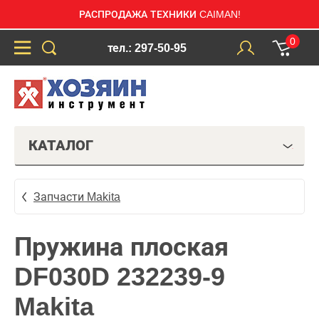
РАСПРОДАЖА ТЕХНИКИ CAIMAN!
0
тел.: 297-50-95
КАТАЛОГ
Запчасти Makita
Пружина плоская
DF030D 232239-9
Makita