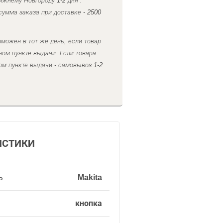
ижнему Новгороду 1-2 дня .
умма заказа при доставке - 2500
можен в тот же день, если товар
ном пункте выдачи. Если товара
ом пункте выдачи - самовывоз 1-2
ИСТИКИ
ь
Makita
кнопка