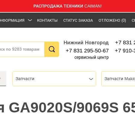
РАСПРОДАЖА ТЕХНИКИ CAIMAN!
НФОРМАЦИЯ
КОНТАКТЫ
СТАТУС ЗАКАЗА
ОТЛОЖЕНО
(0)
С
+7 831 
Нижний Новгород
+7 831 295-50-67
+7 910-
сервисный центр
Запчасти
Запчасти Makit
я GA9020S/9069S 6