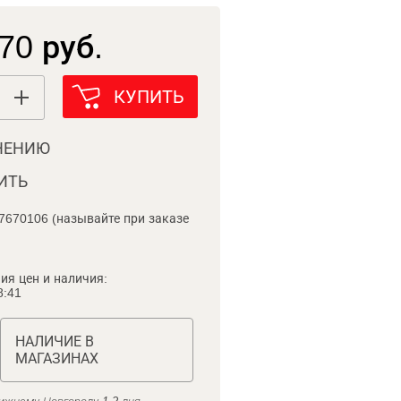
70 руб.
КУПИТЬ
НЕНИЮ
ИТЬ
7670106 (называйте при заказе
ия цен и наличия:
8:41
НАЛИЧИЕ В
МАГАЗИНАХ