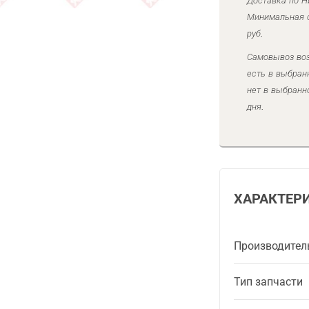
Доставка по Н
Минимальная с
руб.
Самовывоз воз
есть в выбран
нет в выбранн
дня.
ХАРАКТЕР
Производител
Тип запчасти