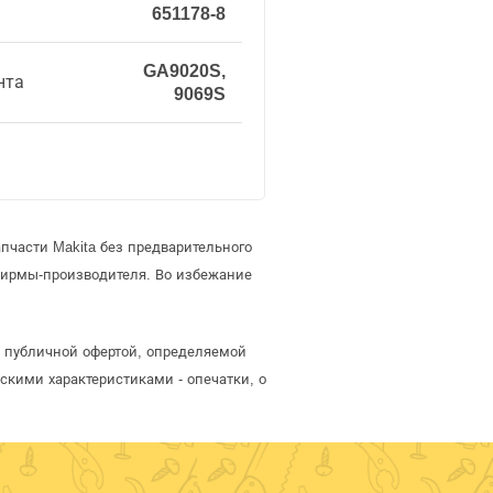
651178-8
GA9020S,
нта
9069S
пчасти Makita без предварительного
фирмы-производителя. Во избежание
я публичной офертой, определяемой
скими характеристиками - опечатки, о