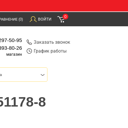
0
ВОЙТИ
РАВНЕНИЕ
(0)
297-50-95
Заказать звонок
393-80-26
График работы
магазин
a
51178-8