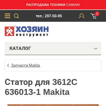
РАСПРОДАЖА ТЕХНИКИ CAIMAN!
0
тел.: 297-50-95
КАТАЛОГ
Запчасти Makita
Статор для 3612C
636013-1 Makita