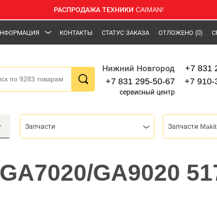
РАСПРОДАЖА ТЕХНИКИ CAIMAN!
НФОРМАЦИЯ
КОНТАКТЫ
СТАТУС ЗАКАЗА
ОТЛОЖЕНО
(0)
С
+7 831 
Нижний Новгород
+7 831 295-50-67
+7 910-
сервисный центр
Запчасти
Запчасти Makit
 GA7020/GA9020 51