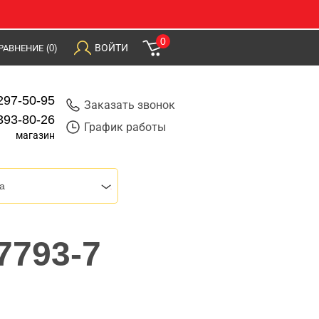
0
ВОЙТИ
РАВНЕНИЕ
(0)
297-50-95
Заказать звонок
393-80-26
График работы
магазин
a
7793-7