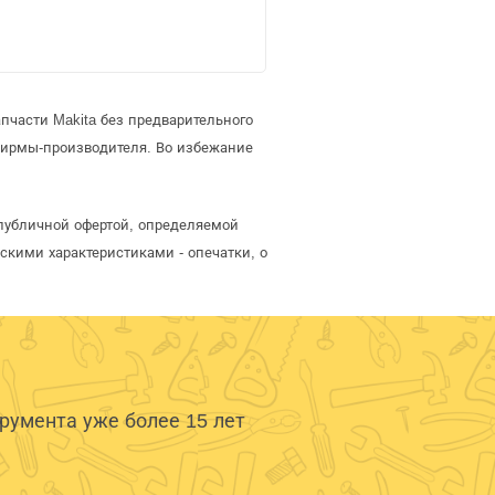
пчасти Makita без предварительного
фирмы-производителя. Во избежание
 публичной офертой, определяемой
скими характеристиками - опечатки, о
умента уже более 15 лет