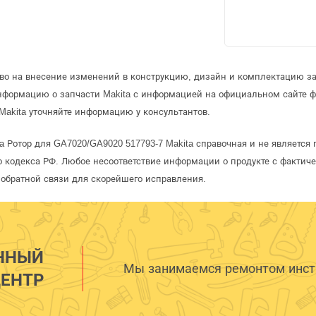
аво на внесение изменений в конструкцию, дизайн и комплектацию за
информацию о запчасти Makita с информацией на официальном сайте 
Makita уточняйте информацию у консультантов.
a Ротор для GA7020/GA9020 517793-7 Makita справочная и не является
 кодекса РФ. Любое несоответствие информации о продукте с фактиче
обратной связи для скорейшего исправления.
ННЫЙ
Мы занимаемся ремонтом инстр
ЕНТР