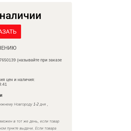
 наличии
АЗАТЬ
НЕНИЮ
7650139 (называйте при заказе
ия цен и наличия:
8:41
и
ижнему Новгороду 1-2 дня ,
можен в тот же день, если товар
ном пункте выдачи. Если товара