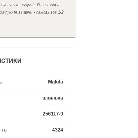
ном пункте выдачи. Если товара
ом пункте выдачи - самовывоз 1-2
ИСТИКИ
ь
Makita
шпилька
256117-9
нта
4324