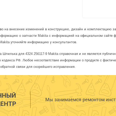
аво на внесение изменений в конструкцию, дизайн и комплектацию за
информацию о запчасти Makita с информацией на официальном сайте 
Makita уточняйте информацию у консультантов.
a Шпилька для 4324 256117-9 Makita справочная и не является публич
 кодекса РФ. Любое несоответствие информации о продукте с фактиче
обратной связи для скорейшего исправления.
ННЫЙ
Мы занимаемся ремонтом инстр
ЕНТР