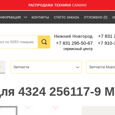
РАСПРОДАЖА ТЕХНИКИ CAIMAN!
НФОРМАЦИЯ
КОНТАКТЫ
СТАТУС ЗАКАЗА
ОТЛОЖЕНО
(0)
С
+7 831 
Нижний Новгород
+7 831 295-50-67
+7 910-
сервисный центр
Запчасти
Запчасти Makit
ля 4324 256117-9 M