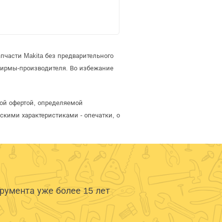
пчасти Makita без предварительного
фирмы-производителя. Во избежание
ной офертой, определяемой
скими характеристиками - опечатки, о
умента уже более 15 лет