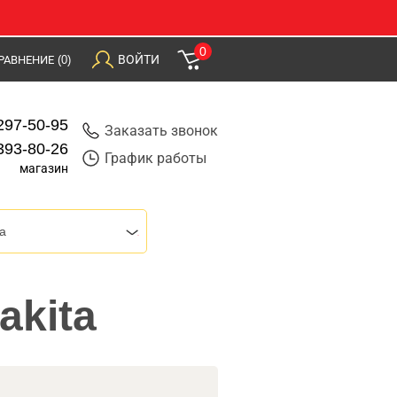
0
ВОЙТИ
РАВНЕНИЕ
(0)
297-50-95
Заказать звонок
393-80-26
График работы
магазин
a
akita