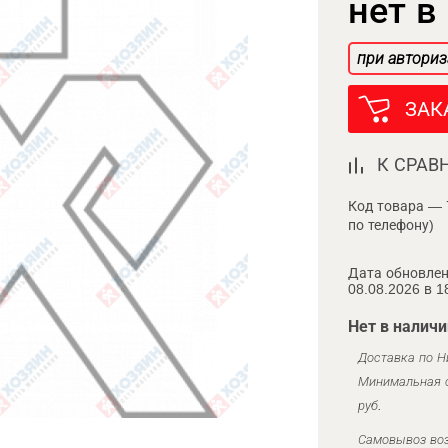
нет в
при авториз
ЗАК
К СРАВ
Код товара — 
по телефону)
Дата обновлен
08.08.2026 в 1
Нет в наличи
Доставка по Н
Минимальная с
руб.
Самовывоз воз