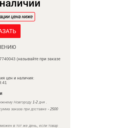
 наличии
ации цена ниже
АЗАТЬ
НЕНИЮ
7740043 (называйте при заказе
ия цен и наличия:
8:41
и
ижнему Новгороду 1-2 дня .
умма заказа при доставке - 2500
можен в тот же день, если товар