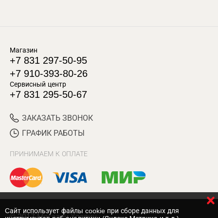
Магазин
+7 831 297-50-95
+7 910-393-80-26
Сервисный центр
+7 831 295-50-67
ЗАКАЗАТЬ ЗВОНОК
ГРАФИК РАБОТЫ
ПРИНИМАЕМ К ОПЛАТЕ
Cайт использует файлы cookie при сборе данных для
© 2017 Магазин Хозяин