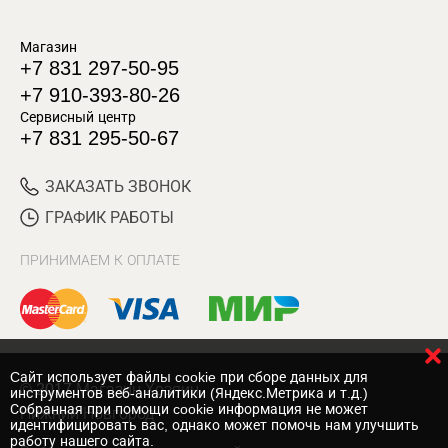
Магазин
+7 831 297-50-95
+7 910-393-80-26
Сервисный центр
+7 831 295-50-67
ЗАКАЗАТЬ ЗВОНОК
ГРАФИК РАБОТЫ
ПРИНИМАЕМ К ОПЛАТЕ
Cайт использует файлы cookie при сборе данных для
© 2017 Магазин Хозяин
инструментов веб-аналитики (Яндекс.Метрика и т.д.)
Собранная при помощи cookie информация не может
Нижний Новгород
идентифицировать вас, однако может помочь нам улучшить
работу нашего сайта.