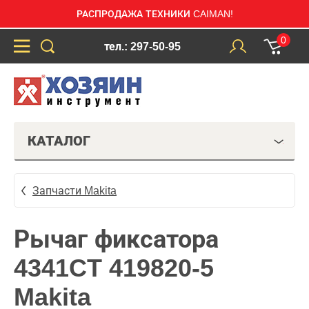
РАСПРОДАЖА ТЕХНИКИ CAIMAN!
0
тел.: 297-50-95
КАТАЛОГ
Запчасти Makita
Рычаг фиксатора
4341CT 419820-5
Makita