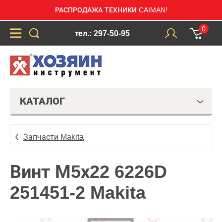
РАСПРОДАЖА ТЕХНИКИ CAIMAN!
0
тел.: 297-50-95
КАТАЛОГ
Запчасти Makita
Винт М5х22 6226D
251451-2 Makita