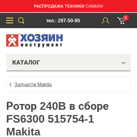
РАСПРОДАЖА ТЕХНИКИ CAIMAN!
0
тел.: 297-50-95
КАТАЛОГ
Запчасти Makita
Ротор 240B в сборе
FS6300 515754-1
Makita