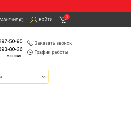
0
ВОЙТИ
РАВНЕНИЕ
(0)
297-50-95
Заказать звонок
393-80-26
График работы
магазин
a