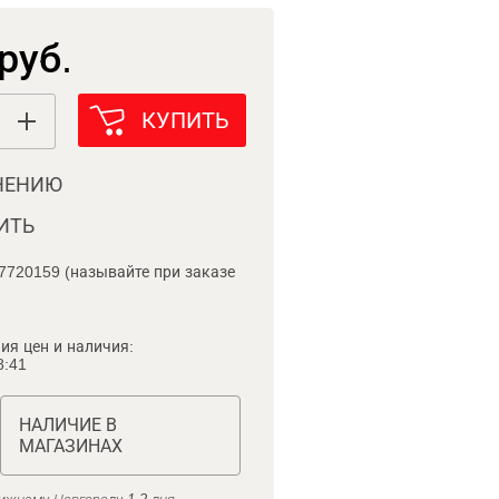
руб.
КУПИТЬ
НЕНИЮ
ИТЬ
7720159 (называйте при заказе
ия цен и наличия:
8:41
НАЛИЧИЕ В
МАГАЗИНАХ