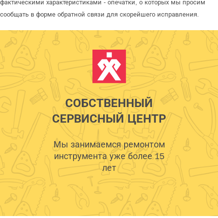
фактическими характеристиками - опечатки, о которых мы просим
сообщать в форме обратной связи для скорейшего исправления.
СОБСТВЕННЫЙ
СЕРВИСНЫЙ ЦЕНТР
Мы занимаемся ремонтом
инструмента уже более 15
лет