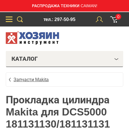
РАСПРОДАЖА ТЕХНИКИ CAIMAN!
0
тел.: 297-50-95
КАТАЛОГ
Запчасти Makita
Прокладка цилиндра
Makita для DCS5000
181131130/181131131