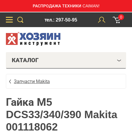
РАСПРОДАЖА ТЕХНИКИ CAIMAN!
0
тел.: 297-50-95
КАТАЛОГ
Запчасти Makita
Гайка М5
DCS33/340/390 Makita
001118062