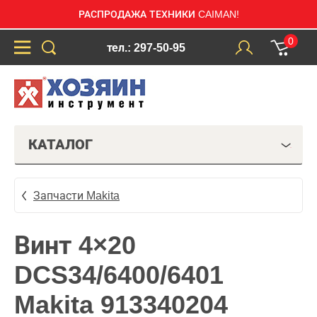
РАСПРОДАЖА ТЕХНИКИ CAIMAN!
0
тел.: 297-50-95
КАТАЛОГ
Запчасти Makita
Винт 4×20
DCS34/6400/6401
Makita 913340204