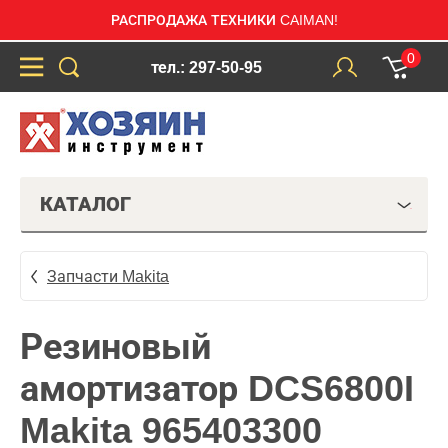
РАСПРОДАЖА ТЕХНИКИ CAIMAN!
0
тел.: 297-50-95
КАТАЛОГ
Запчасти Makita
Резиновый
амортизатор DCS6800I
Makita 965403300