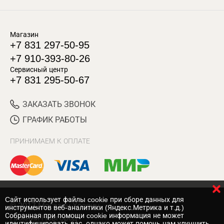
Магазин
+7 831 297-50-95
+7 910-393-80-26
Сервисный центр
+7 831 295-50-67
ЗАКАЗАТЬ ЗВОНОК
ГРАФИК РАБОТЫ
ПРИНИМАЕМ К ОПЛАТЕ
Cайт использует файлы cookie при сборе данных для
© 2017 Магазин Хозяин
инструментов веб-аналитики (Яндекс.Метрика и т.д.)
Собранная при помощи cookie информация не может
Нижний Новгород
идентифицировать вас, однако может помочь нам улучшить