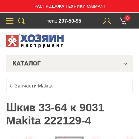
РАСПРОДАЖА ТЕХНИКИ CAIMAN!
0
тел.: 297-50-95
КАТАЛОГ
Запчасти Makita
Шкив 33-64 к 9031
Makita 222129-4