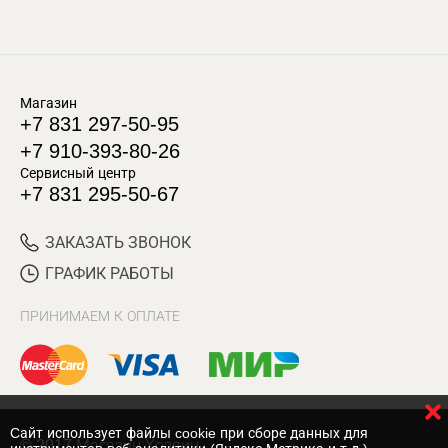
Магазин
+7 831 297-50-95
+7 910-393-80-26
Сервисный центр
+7 831 295-50-67
ЗАКАЗАТЬ ЗВОНОК
ГРАФИК РАБОТЫ
ПРИНИМАЕМ К ОПЛАТЕ
Cайт использует файлы cookie при сборе данных для
© 2017 Магазин Хозяин