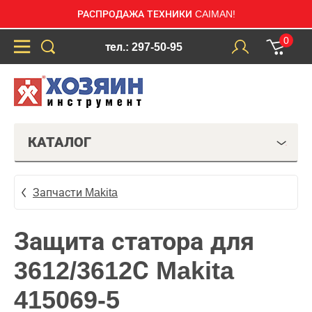
РАСПРОДАЖА ТЕХНИКИ CAIMAN!
0
тел.: 297-50-95
КАТАЛОГ
Запчасти Makita
Защита статора для
3612/3612С Makita
415069-5