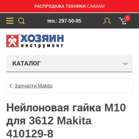
РАСПРОДАЖА ТЕХНИКИ CAIMAN!
0
тел.: 297-50-95
КАТАЛОГ
Запчасти Makita
Нейлоновая гайка M10
для 3612 Makita
410129-8