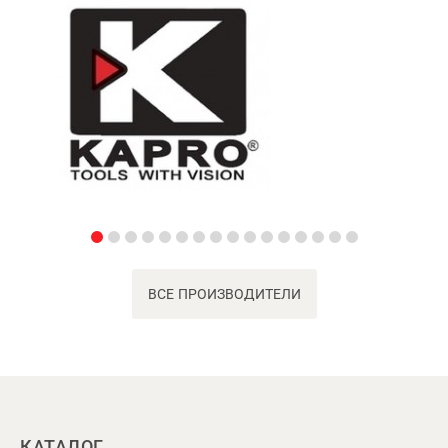
ВСЕ ПРОИЗВОДИТЕЛИ
КАТАЛОГ