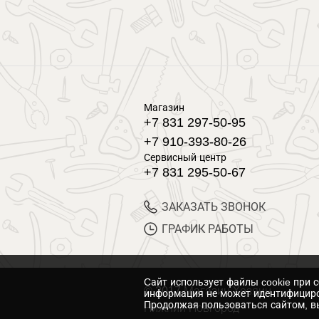
Магазин
+7 831 297-50-95
+7 910-393-80-26
Сервисный центр
+7 831 295-50-67
ЗАКАЗАТЬ ЗВОНОК
ГРАФИК РАБОТЫ
Cайт использует файлы cookie при 
© 2017 Магазин Хозяин
информация не может идентифициро
Продолжая пользоваться сайтом, вы
Нижний Новгород