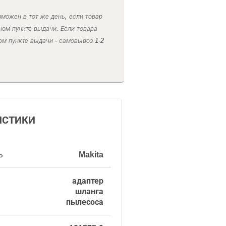
можен в тот же день, если товар
ном пункте выдачи. Если товара
ом пункте выдачи - самовывоз 1-2
ИСТИКИ
ь
Makita
адаптер
шланга
пылесоса