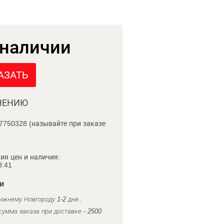
 наличии
АЗАТЬ
НЕНИЮ
7750328 (называйте при заказе
ия цен и наличия:
8:41
и
ижнему Новгороду 1-2 дня .
умма заказа при доставке - 2500