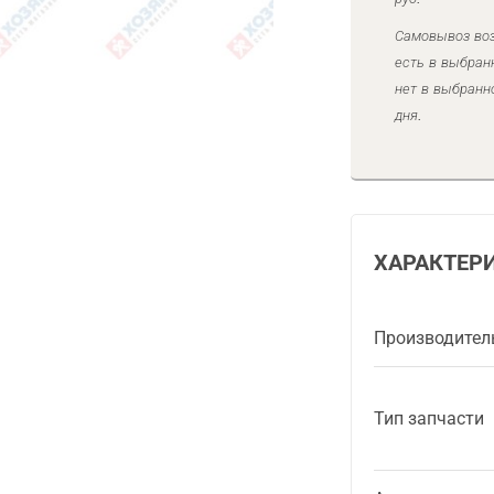
Самовывоз воз
есть в выбран
нет в выбранн
дня.
ХАРАКТЕР
Производител
Тип запчасти