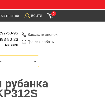
0
ВОЙТИ
РАВНЕНИЕ
(0)
297-50-95
Заказать звонок
393-80-26
График работы
магазин
a
я рубанка
 KP312S