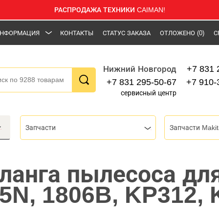
РАСПРОДАЖА ТЕХНИКИ CAIMAN!
НФОРМАЦИЯ
КОНТАКТЫ
СТАТУС ЗАКАЗА
ОТЛОЖЕНО
(0)
С
+7 831 
Нижний Новгород
+7 831 295-50-67
+7 910-
сервисный центр
Запчасти
Запчасти Makit
ланга пылесоса дл
05N, 1806B, KP312,