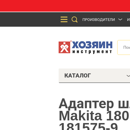
ПРОИЗВОДИТЕЛИ
И
КАТАЛОГ
Адаптер ш
Makita 18
181575-9