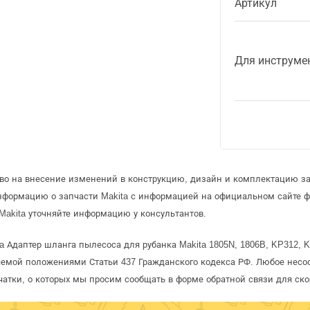
Артикул
Для инструме
аво на внесение изменений в конструкцию, дизайн и комплектацию за
информацию о запчасти Makita с информацией на официальном сайте 
Makita уточняйте информацию у консультантов.
a Адаптер шланга пылесоса для рубанка Makita 1805N, 1806B, KP312, 
яемой положениями Статьи 437 Гражданского кодекса РФ. Любое несоо
чатки, о которых мы просим сообщать в форме обратной связи для ск