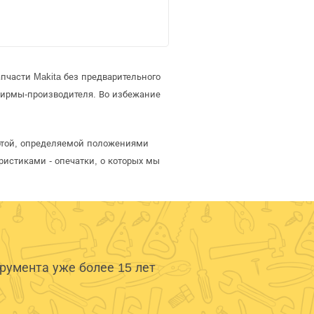
пчасти Makita без предварительного
фирмы-производителя. Во избежание
ертой, определяемой положениями
ристиками - опечатки, о которых мы
умента уже более 15 лет