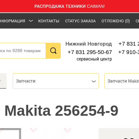
РАСПРОДАЖА ТЕХНИКИ CAIMAN!
НФОРМАЦИЯ
КОНТАКТЫ
СТАТУС ЗАКАЗА
ОТЛОЖЕНО
(0)
С
+7 831 
Нижний Новгород
+7 831 295-50-67
+7 910-
сервисный центр
Запчасти
Запчасти Makit
 Makita 256254-9