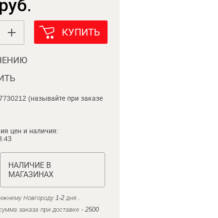
руб.
КУПИТЬ
НЕНИЮ
ИТЬ
7730212 (называйте при заказе
ия цен и наличия:
8:43
НАЛИЧИЕ В
МАГАЗИНАХ
ижнему Новгороду 1-2 дня .
умма заказа при доставке - 2500