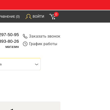
0
ВОЙТИ
РАВНЕНИЕ
(0)
297-50-95
Заказать звонок
393-80-26
График работы
магазин
a