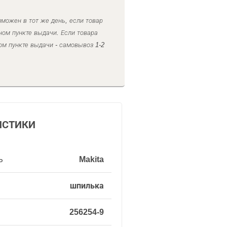
можен в тот же день, если товар
ном пункте выдачи. Если товара
ом пункте выдачи - самовывоз 1-2
ИСТИКИ
ь
Makita
шпилька
256254-9