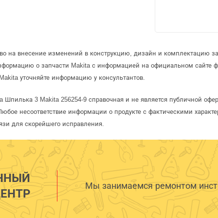
аво на внесение изменений в конструкцию, дизайн и комплектацию за
информацию о запчасти Makita с информацией на официальном сайте 
Makita уточняйте информацию у консультантов.
ta Шпилька 3 Makita 256254-9 справочная и не является публичной оф
Любое несоответствие информации о продукте с фактическими характе
язи для скорейшего исправления.
ННЫЙ
Мы занимаемся ремонтом инстр
ЕНТР