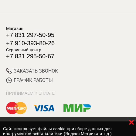
Магазин
+7 831 297-50-95
+7 910-393-80-26
Сервисный центр
+7 831 295-50-67
ЗАКАЗАТЬ ЗВОНОК
ГРАФИК РАБОТЫ
ПРИНИМАЕМ К ОПЛАТЕ
Cайт использует файлы cookie при сборе данных для
© 2017 Магазин Хозяин
инструментов веб-аналитики (Яндекс.Метрика и т.д.)