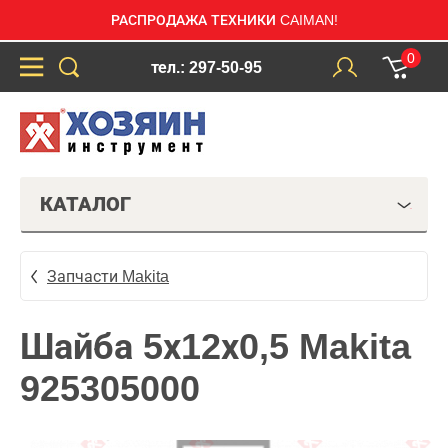
РАСПРОДАЖА ТЕХНИКИ CAIMAN!
0
тел.: 297-50-95
КАТАЛОГ
Запчасти Makita
Шайба 5х12х0,5 Makita
925305000