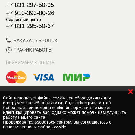
+7 831 297-50-95
+7 910-393-80-26
Сервисный центр
+7 831 295-50-67
ЗАКАЗАТЬ ЗВОНОК
ГРАФИК РАБОТЫ
ПРИНИМАЕМ К ОПЛАТЕ
Cайт использует файлы cookie при сборе данных для
© 2017 Магазин Хозяин
инструментов веб-аналитики (Яндекс.Метрика и т.д.)
Собранная при помощи cookie информация не может
Нижний Новгород
идентифицировать вас, однако может помочь нам улучшить
работу нашего сайта.
Вебмеханика
— создание сайта
Продолжая пользоваться сайтом, вы соглашаетесь с
использованием файлов cookie.