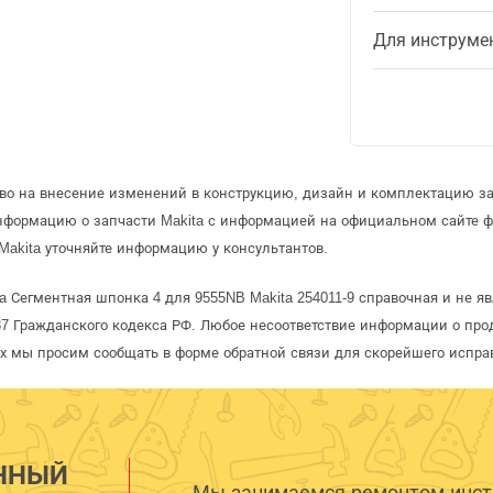
Для инструме
аво на внесение изменений в конструкцию, дизайн и комплектацию за
информацию о запчасти Makita с информацией на официальном сайте 
Makita уточняйте информацию у консультантов.
a Сегментная шпонка 4 для 9555NB Makita 254011-9 справочная и не я
 Гражданского кодекса РФ. Любое несоответствие информации о про
рых мы просим сообщать в форме обратной связи для скорейшего испра
ННЫЙ
Мы занимаемся ремонтом инстр