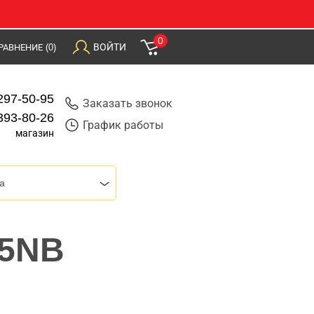
0
ВОЙТИ
РАВНЕНИЕ
(0)
297-50-95
Заказать звонок
393-80-26
График работы
магазин
a
55NB