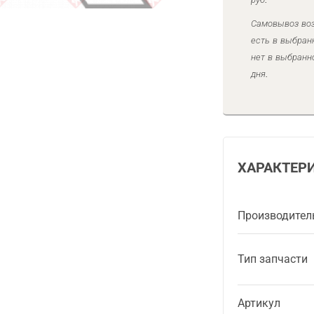
Самовывоз воз
есть в выбран
нет в выбранн
дня.
ХАРАКТЕР
Производител
Тип запчасти
Артикул