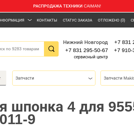
РАСПРОДАЖА ТЕХНИКИ CAIMAN!
НФОРМАЦИЯ
КОНТАКТЫ
СТАТУС ЗАКАЗА
ОТЛОЖЕНО
(0)
С
+7 831 
Нижний Новгород
+7 831 295-50-67
+7 910-
сервисный центр
Запчасти
Запчасти Makit
я шпонка 4 для 95
011-9