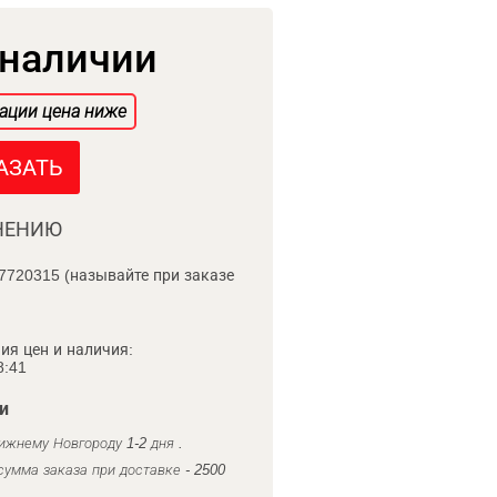
 наличии
ации цена ниже
АЗАТЬ
НЕНИЮ
7720315 (называйте при заказе
ия цен и наличия:
8:41
и
ижнему Новгороду 1-2 дня .
умма заказа при доставке - 2500