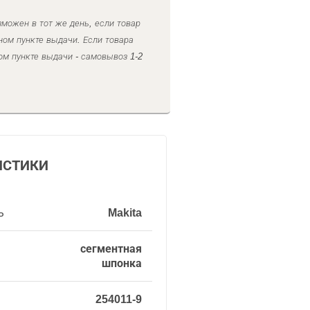
можен в тот же день, если товар
ном пункте выдачи. Если товара
ом пункте выдачи - самовывоз 1-2
ИСТИКИ
ь
Makita
сегментная
шпонка
254011-9