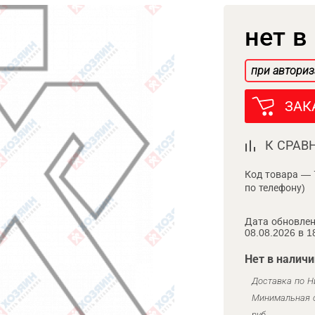
нет в
при авториз
ЗАК
К СРАВ
Код товара — 
по телефону)
Дата обновлен
08.08.2026 в 1
Нет в наличи
Доставка по Н
Минимальная с
руб.