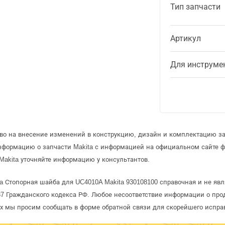
Тип запчасти
Артикул
Для инструме
аво на внесение изменений в конструкцию, дизайн и комплектацию за
информацию о запчасти Makita с информацией на официальном сайте 
Makita уточняйте информацию у консультантов.
a Стопорная шайба для UC4010A Makita 930108100 справочная и не явл
 Гражданского кодекса РФ. Любое несоответствие информации о про
рых мы просим сообщать в форме обратной связи для скорейшего испра