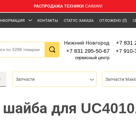
РАСПРОДАЖА ТЕХНИКИ CAIMAN!
НФОРМАЦИЯ
КОНТАКТЫ
СТАТУС ЗАКАЗА
ОТЛОЖЕНО
(0)
С
+7 831 
Нижний Новгород
+7 831 295-50-67
+7 910-
сервисный центр
Запчасти
Запчасти Makit
 шайба для UC4010