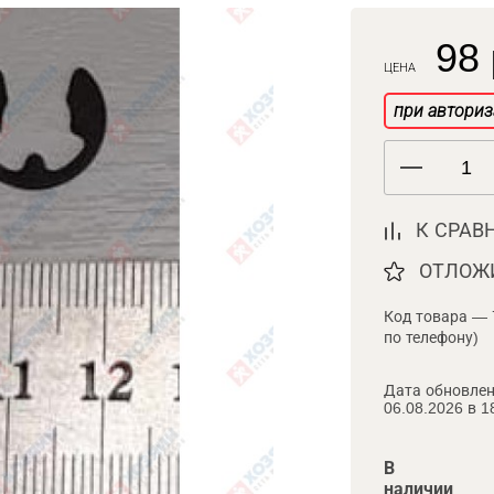
98 
ЦЕНА
при авториз
К СРАВ
ОТЛОЖ
Код товара — 
по телефону)
Дата обновлен
06.08.2026 в 1
В
наличии