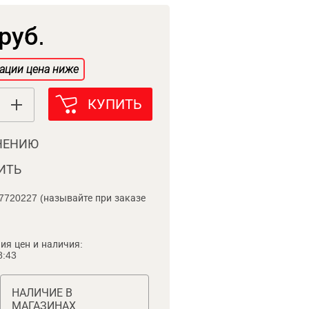
руб.
ации цена ниже
КУПИТЬ
НЕНИЮ
ИТЬ
7720227 (называйте при заказе
ия цен и наличия:
8:43
НАЛИЧИЕ В
МАГАЗИНАХ