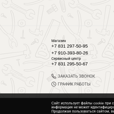
Магазин
+7 831 297-50-95
+7 910-393-80-26
Сервисный центр
+7 831 295-50-67
ЗАКАЗАТЬ ЗВОНОК
ГРАФИК РАБОТЫ
Cайт использует файлы cookie при 
© 2017 Магазин Хозяин
информация не может идентифициро
Продолжая пользоваться сайтом, вы
Нижний Новгород