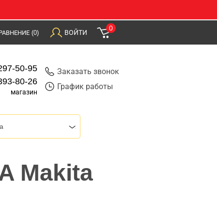
0
ВОЙТИ
РАВНЕНИЕ
(0)
297-50-95
Заказать звонок
393-80-26
График работы
магазин
a
A Makita