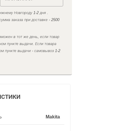
ижнему Новгороду 1-2 дня .
умма заказа при доставке - 2500
можен в тот же день, если товар
ном пункте выдачи. Если товара
ом пункте выдачи - самовывоз 1-2
ИСТИКИ
ь
Makita