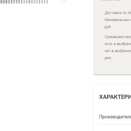
Доставка по Н
Минимальная с
руб.
Самовывоз воз
есть в выбран
нет в выбранн
дня.
ХАРАКТЕР
Производител