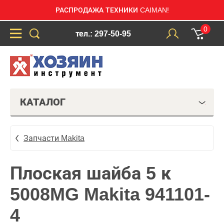
РАСПРОДАЖА ТЕХНИКИ CAIMAN!
0
тел.: 297-50-95
КАТАЛОГ
Запчасти Makita
Плоская шайба 5 к
5008MG Makita 941101-
4