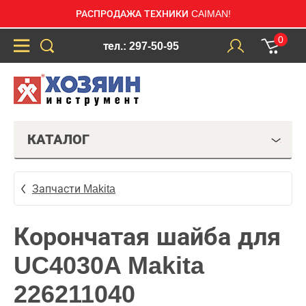
РАСПРОДАЖА ТЕХНИКИ CAIMAN!
0
тел.: 297-50-95
КАТАЛОГ
Запчасти Makita
Корончатая шайба для
UC4030A Makita
226211040