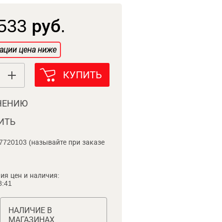
533 руб.
ации цена ниже
КУПИТЬ
НЕНИЮ
ИТЬ
7720103 (называйте при заказе
ия цен и наличия:
8:41
НАЛИЧИЕ В
МАГАЗИНАХ