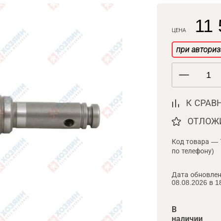
11 
ЦЕНА
при авториз
К СРАВ
ОТЛОЖ
Код товара — 
по телефону)
Дата обновлен
08.08.2026 в 1
В
наличии