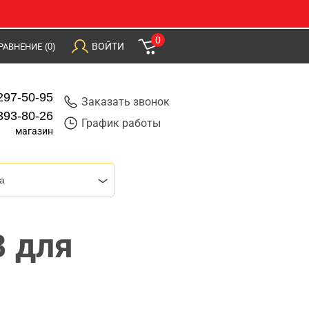
0
ВОЙТИ
РАВНЕНИЕ
(0)
297-50-95
Заказать звонок
393-80-26
График работы
магазин
a
8 для