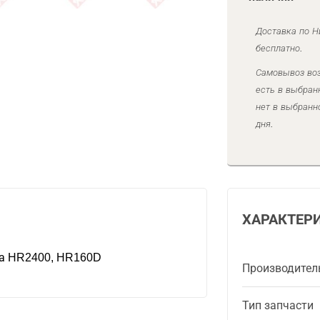
Доставка по Н
бесплатно.
Самовывоз воз
есть в выбран
нет в выбранн
дня.
ХАРАКТЕР
ра HR2400, HR160D
Производител
Тип запчасти