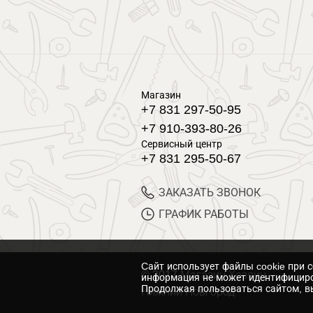
Магазин
+7 831 297-50-95
+7 910-393-80-26
Сервисный центр
+7 831 295-50-67
ЗАКАЗАТЬ ЗВОНОК
ГРАФИК РАБОТЫ
Cайт использует файлы cookie при 
© 2017 Магазин Хозяин
информация не может идентифициро
Продолжая пользоваться сайтом, вы
Нижний Новгород