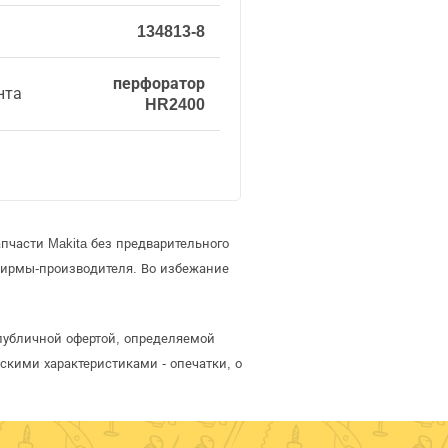
134813-8
перфоратор
нта
HR2400
пчасти Makita без предварительного
фирмы-производителя. Во избежание
 публичной офертой, определяемой
скими характеристиками - опечатки, о