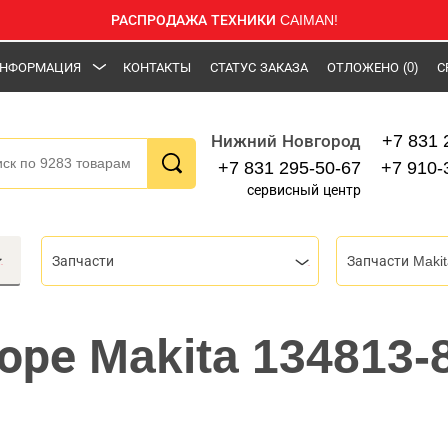
РАСПРОДАЖА ТЕХНИКИ CAIMAN!
НФОРМАЦИЯ
КОНТАКТЫ
СТАТУС ЗАКАЗА
ОТЛОЖЕНО
(0)
С
+7 831 
Нижний Новгород
+7 831 295-50-67
+7 910-
сервисный центр
Запчасти
Запчасти Makit
оре Makita 134813-