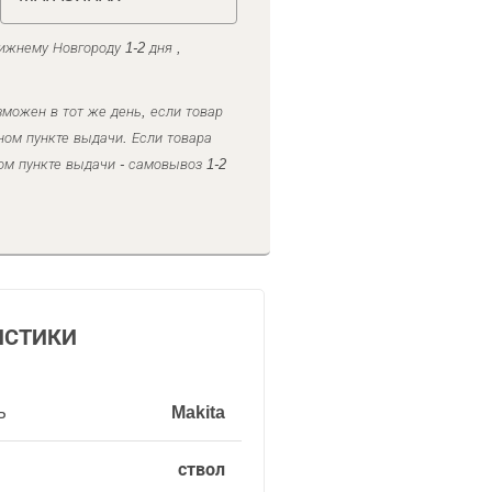
ижнему Новгороду 1-2 дня ,
можен в тот же день, если товар
ном пункте выдачи. Если товара
ом пункте выдачи - самовывоз 1-2
ИСТИКИ
ь
Makita
ствол