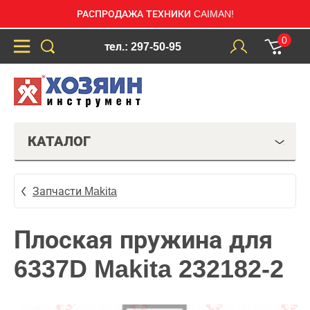
РАСПРОДАЖА ТЕХНИКИ CAIMAN!
0
тел.: 297-50-95
КАТАЛОГ
Запчасти Makita
Плоская пружина для
6337D Makita 232182-2