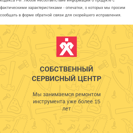
кодекса РФ. Любое несоответствие информации о продукте с
фактическими характеристиками - опечатки, о которых мы просим
сообщать в форме обратной связи для скорейшего исправления.
СОБСТВЕННЫЙ
СЕРВИСНЫЙ ЦЕНТР
Мы занимаемся ремонтом
инструмента уже более 15
лет