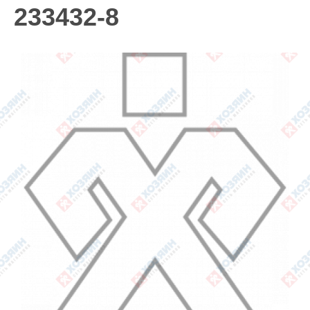
233432-8