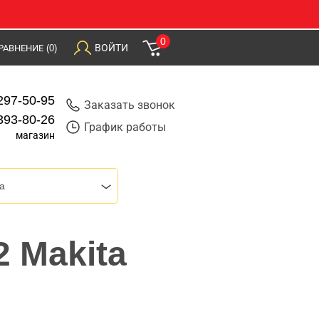
0
ВОЙТИ
РАВНЕНИЕ
(0)
297-50-95
Заказать звонок
393-80-26
График работы
магазин
a
 Makita