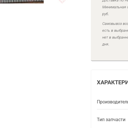
Доставка по Н
Минимальная с
руб.
Самовывоз воз
есть в выбран
нет в выбранн
дня.
ХАРАКТЕР
Производител
Тип запчасти