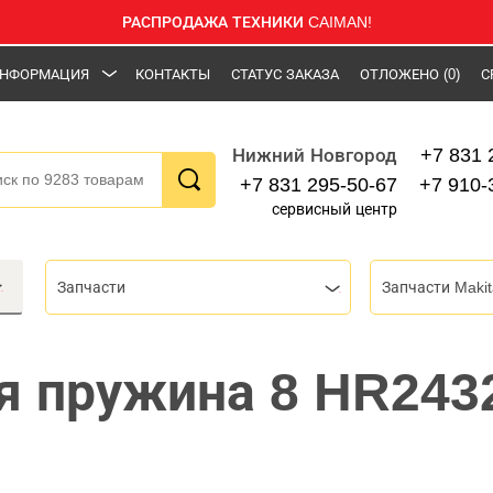
РАСПРОДАЖА ТЕХНИКИ CAIMAN!
НФОРМАЦИЯ
КОНТАКТЫ
СТАТУС ЗАКАЗА
ОТЛОЖЕНО
(0)
С
+7 831 
Нижний Новгород
+7 831 295-50-67
+7 910-
сервисный центр
Запчасти
Запчасти Makit
я пружина 8 HR2432