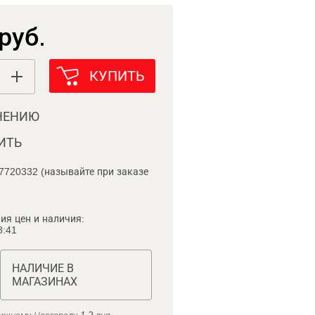
руб.
КУПИТЬ
НЕНИЮ
ИТЬ
7720332 (называйте при заказе
ия цен и наличия:
8:41
НАЛИЧИЕ В
МАГАЗИНАХ