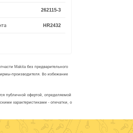
262115-3
нта
HR2432
пчасти Makita без предварительного
фирмы-производителя. Во избежание
ется публичной офертой, определяемой
скими характеристиками - опечатки, о