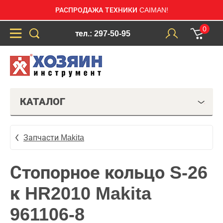
РАСПРОДАЖА ТЕХНИКИ CAIMAN!
0
тел.: 297-50-95
КАТАЛОГ
Запчасти Makita
Стопорное кольцо S-26
к HR2010 Makita
961106-8