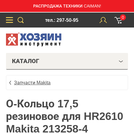
РАСПРОДАЖА ТЕХНИКИ CAIMAN!
0
тел.: 297-50-95
КАТАЛОГ
Запчасти Makita
О-Кольцо 17,5
резиновое для HR2610
Makita 213258-4